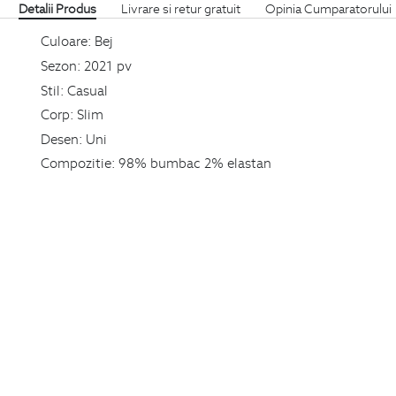
Detalii Produs
Livrare si retur gratuit
Opinia Cumparatorului
Culoare:
Bej
Sezon:
2021 pv
Stil:
Casual
Corp:
Slim
Desen:
Uni
Compozitie:
98% bumbac 2% elastan