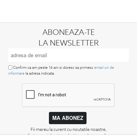
ABONEAZA-TE
LA NEWSLETTER
Confirm ca am peste 16 ani si doresc sa primesc
email-uri de
informare
la adresa indicata.
MA ABONEZ
Fii mereu la curent cu noutatile noastre,
oferte speciale si trenduri in moda masculina.