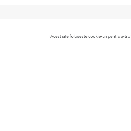
Acest site foloseste cookie-uri pentru a-ti o
ABONEAZA-TE
LA NEWSLETTER
CONCIERGE
Termeni si conditii
Schimburi si retur
Securitatea datelor
Feedback site
ANPC