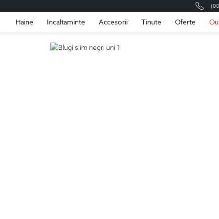
(0
Romania
Roma
Haine
Incaltaminte
Accesorii
Tinute
Oferte
Ou