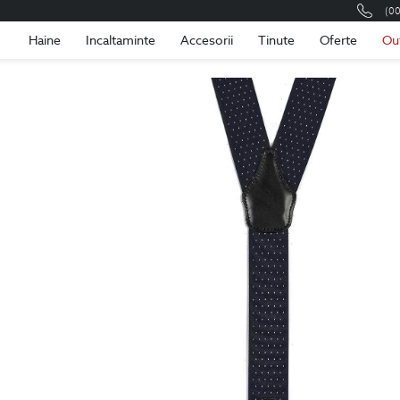
(0
Romania
Roma
Haine
Incaltaminte
Accesorii
Tinute
Oferte
Ou