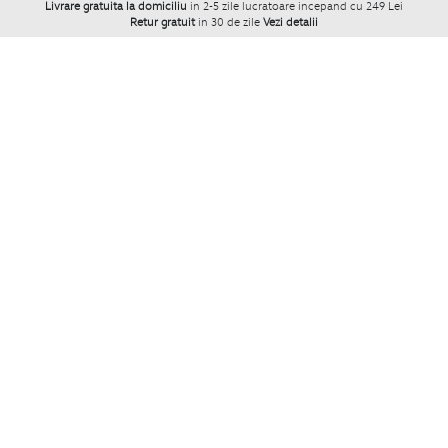
Livrare gratuita la domiciliu
in 2-5 zile lucratoare incepand cu 249 Lei
Retur gratuit
in 30 de zile
Vezi detalii