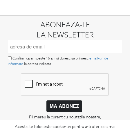
ABONEAZA-TE
LA NEWSLETTER
Confirm ca am peste 16 ani si doresc sa primesc
email-uri de
informare
la adresa indicata.
MA ABONEZ
Fii mereu la curent cu noutatile noastre,
oferte speciale si trenduri in moda masculina.
Acest site foloseste cookie-uri pentru a-ti oferi cea mai