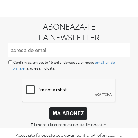
ABONEAZA-TE
LA NEWSLETTER
Confirm ca am peste 16 ani si doresc sa primesc
email-uri de
informare
la adresa indicata.
MA ABONEZ
Fii mereu la curent cu noutatile noastre,
oferte speciale si trenduri in moda masculina.
Acest site foloseste cookie-uri pentru a-ti oferi cea mai