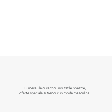
Fii mereu la curent cu noutatile noastre,
oferte speciale si trenduri in moda masculina.