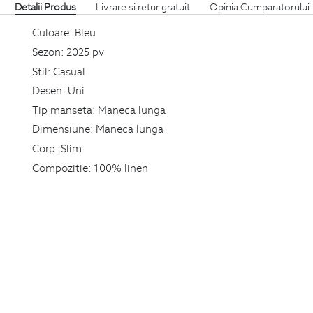
Detalii Produs
Livrare si retur gratuit
Opinia Cumparatorului
Culoare:
Bleu
Sezon:
2025 pv
Stil:
Casual
Desen:
Uni
Tip manseta:
Maneca lunga
Dimensiune:
Maneca lunga
Corp:
Slim
Compozitie:
100% linen