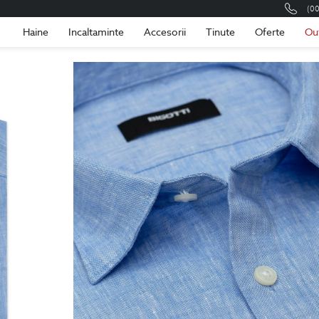
(0
Romania
Roma
Haine
Incaltaminte
Accesorii
Tinute
Oferte
Ou