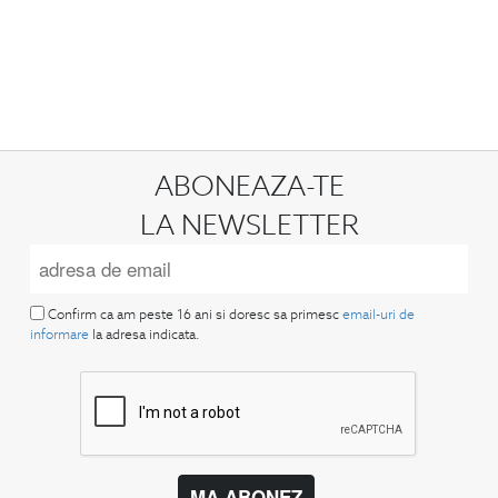
ABONEAZA-TE
LA NEWSLETTER
Confirm ca am peste 16 ani si doresc sa primesc
email-uri de
informare
la adresa indicata.
MA ABONEZ