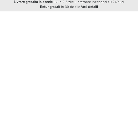
Livrare gratuita la domiciliu
in 2-5 zile lucratoare incepand cu 249 Lei
Retur gratuit
in 30 de zile
Vezi detalii