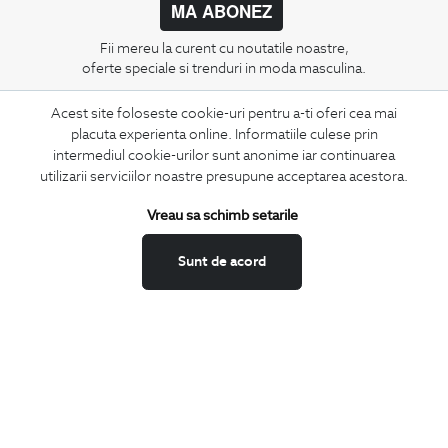
MA ABONEZ
Fii mereu la curent cu noutatile noastre,
oferte speciale si trenduri in moda masculina.
Acest site foloseste cookie-uri pentru a-ti oferi cea mai
CONCIERGE
placuta experienta online. Informatiile culese prin
Termeni si conditii
intermediul cookie-urilor sunt anonime iar continuarea
Schimburi si retur
utilizarii serviciilor noastre presupune acceptarea acestora.
Securitatea datelor
Vreau sa schimb setarile
Feedback site
ANPC
Sunt de acord
SOL
BIGOTTI
Contact
Magazine
Cariere
Intrebari frecvente