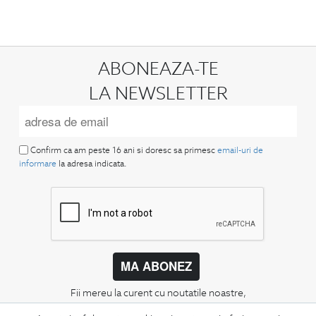
ABONEAZA-TE
LA NEWSLETTER
Confirm ca am peste 16 ani si doresc sa primesc
email-uri de
informare
la adresa indicata.
MA ABONEZ
Fii mereu la curent cu noutatile noastre,
oferte speciale si trenduri in moda masculina.