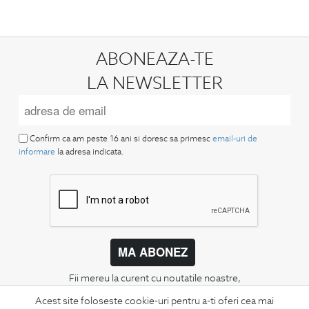
ABONEAZA-TE
LA NEWSLETTER
Confirm ca am peste 16 ani si doresc sa primesc
email-uri de
informare
la adresa indicata.
MA ABONEZ
Fii mereu la curent cu noutatile noastre,
oferte speciale si trenduri in moda masculina.
Acest site foloseste cookie-uri pentru a-ti oferi cea mai