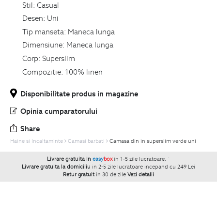
Stil:
Casual
Desen:
Uni
Tip manseta:
Maneca lunga
Dimensiune:
Maneca lunga
Corp:
Superslim
Compozitie:
100% linen
Disponibilitate produs in magazine
Opinia cumparatorului
Share
Haine si Incaltaminte
Camasi barbati
Camasa din in superslim verde uni
Livrare gratuita in
easy
box
in 1-5 zile lucratoare.
`
Livrare gratuita la domiciliu
in 2-5 zile lucratoare incepand cu 249 Lei
Retur gratuit
in 30 de zile
Vezi detalii