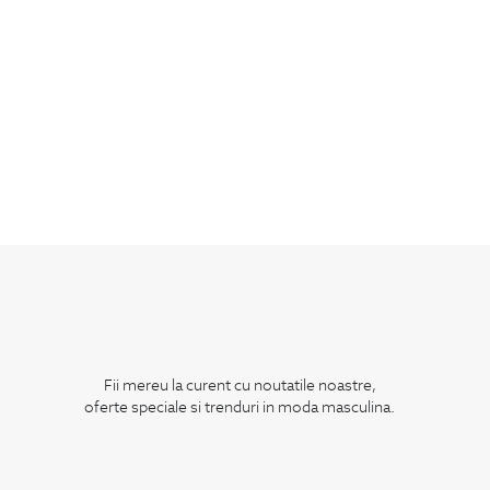
Fii mereu la curent cu noutatile noastre,
oferte speciale si trenduri in moda masculina.