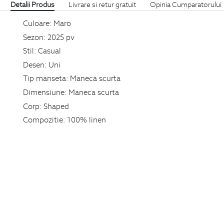
Detalii Produs
Livrare si retur gratuit
Opinia Cumparatorului
Culoare:
Maro
Sezon:
2025 pv
Stil:
Casual
Desen:
Uni
Tip manseta:
Maneca scurta
Dimensiune:
Maneca scurta
Corp:
Shaped
Compozitie:
100% linen