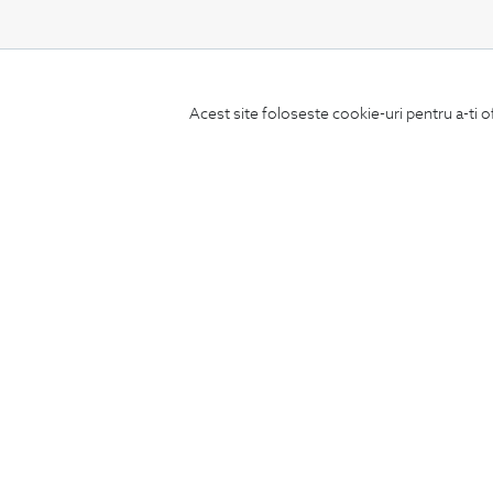
CONCIERGE
Acest site foloseste cookie-uri pentru a-ti o
Termeni si conditii
Schimburi si retur
Securitatea datelor
Feedback site
ANPC
SOL