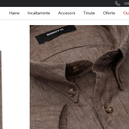
(0
Romania
Roma
Haine
Incaltaminte
Accesorii
Tinute
Oferte
Ou