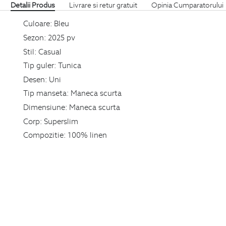
Detalii Produs
Livrare si retur gratuit
Opinia Cumparatorului
Culoare:
Bleu
Sezon:
2025 pv
Stil:
Casual
Tip guler:
Tunica
Desen:
Uni
Tip manseta:
Maneca scurta
Dimensiune:
Maneca scurta
Corp:
Superslim
Compozitie:
100% linen