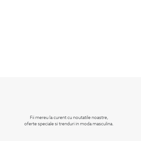
Fii mereu la curent cu noutatile noastre,
oferte speciale si trenduri in moda masculina.