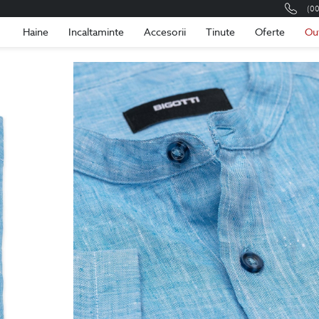
(0
Romania
Roma
Haine
Incaltaminte
Accesorii
Tinute
Oferte
Ou