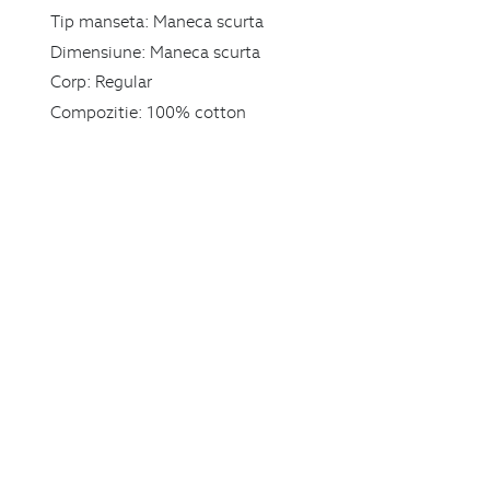
Tip manseta:
Maneca scurta
Dimensiune:
Maneca scurta
Corp:
Regular
Compozitie:
100% cotton