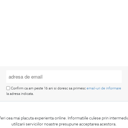
Confirm ca am peste 16 ani si doresc sa primesc
email-uri de informare
la adresa indicata.
feri cea mai placuta experienta online. Informatiile culese prin intermed
utilizarii serviciilor noastre presupune acceptarea acestora.