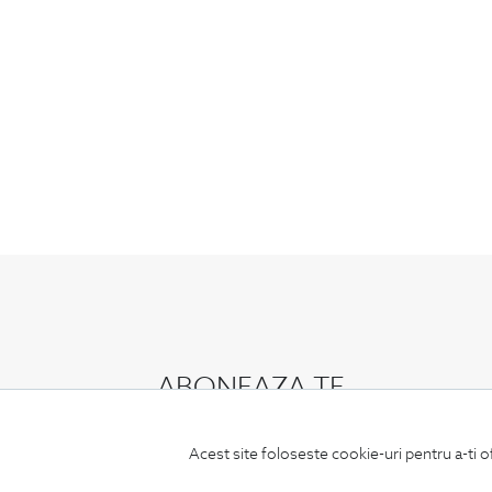
ABONEAZA-TE
LA NEWSLETTER
Acest site foloseste cookie-uri pentru a-ti o