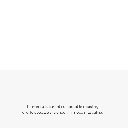
Fii mereu la curent cu noutatile noastre,
oferte speciale si trenduri in moda masculina.