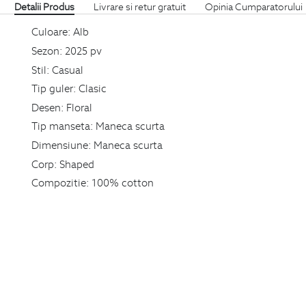
Detalii Produs
Livrare si retur gratuit
Opinia Cumparatorului
Culoare:
Alb
Sezon:
2025 pv
Stil:
Casual
Tip guler:
Clasic
Desen:
Floral
Tip manseta:
Maneca scurta
Dimensiune:
Maneca scurta
Corp:
Shaped
Compozitie:
100% cotton