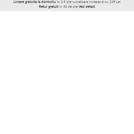
Livrare gratuita la domiciliu
in 2-5 zile lucratoare incepand cu 249 Lei
Retur gratuit
in 30 de zile
Vezi detalii