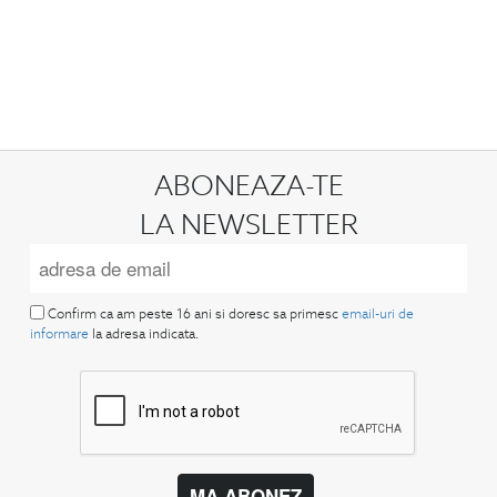
ABONEAZA-TE
LA NEWSLETTER
Confirm ca am peste 16 ani si doresc sa primesc
email-uri de
informare
la adresa indicata.
MA ABONEZ