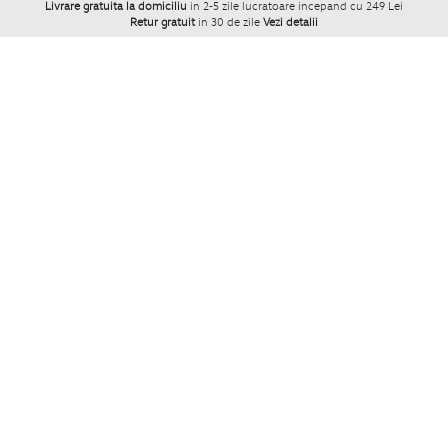
Livrare gratuita la domiciliu
in 2-5 zile lucratoare incepand cu 249 Lei
Retur gratuit
in 30 de zile
Vezi detalii