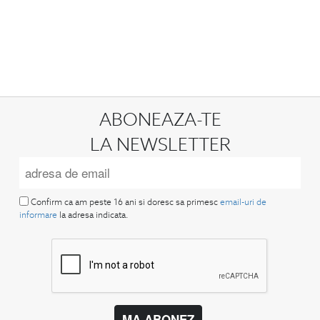
ABONEAZA-TE
LA NEWSLETTER
Confirm ca am peste 16 ani si doresc sa primesc
email-uri de
informare
la adresa indicata.
MA ABONEZ