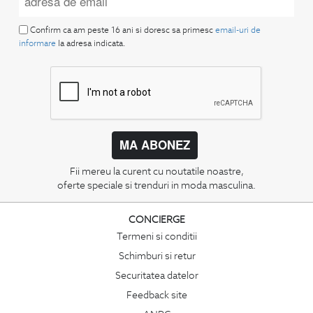
Confirm ca am peste 16 ani si doresc sa primesc
email-uri de
informare
la adresa indicata.
MA ABONEZ
Fii mereu la curent cu noutatile noastre,
oferte speciale si trenduri in moda masculina.
CONCIERGE
Termeni si conditii
Schimburi si retur
Securitatea datelor
Feedback site