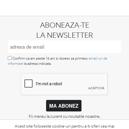
ABONEAZA-TE
LA NEWSLETTER
Confirm ca am peste 16 ani si doresc sa primesc
email-uri de
informare
la adresa indicata.
MA ABONEZ
Fii mereu la curent cu noutatile noastre,
oferte speciale si trenduri in moda masculina.
Acest site foloseste cookie-uri pentru a-ti oferi cea mai