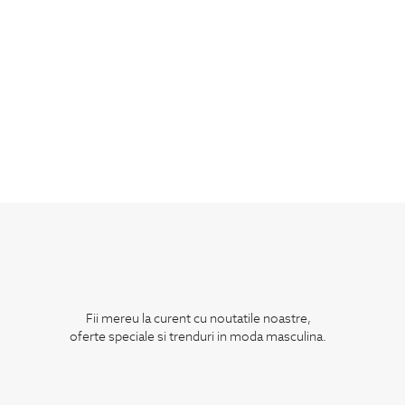
Fii mereu la curent cu noutatile noastre,
oferte speciale si trenduri in moda masculina.