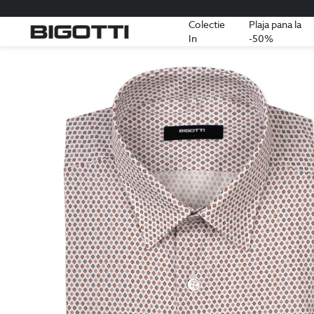
Colectie
Plaja pana la
In
-50%