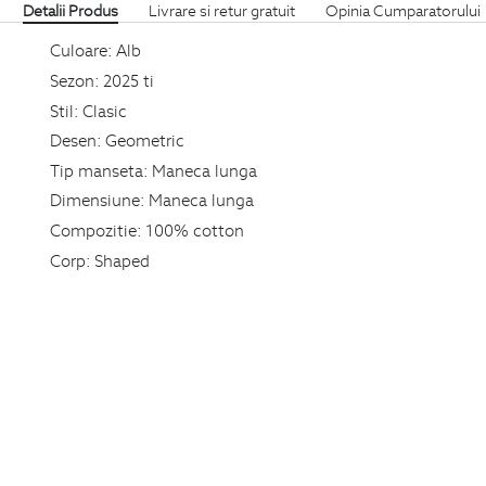
Detalii Produs
Livrare si retur gratuit
Opinia Cumparatorului
Culoare:
Alb
Sezon:
2025 ti
Stil:
Clasic
Desen:
Geometric
Tip manseta:
Maneca lunga
Dimensiune:
Maneca lunga
Compozitie:
100% cotton
Corp:
Shaped