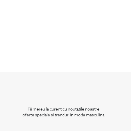
Fii mereu la curent cu noutatile noastre,
oferte speciale si trenduri in moda masculina.