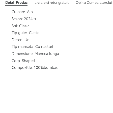
Detalii Produs
Livrare si retur gratuit
Opinia Cumparatorului
Culoare:
Alb
Sezon:
2024 ti
Stil:
Clasic
Tip guler:
Clasic
Desen:
Uni
Tip manseta:
Cu nasturi
Dimensiune:
Maneca lunga
Corp:
Shaped
Compozitie:
100%bumbac