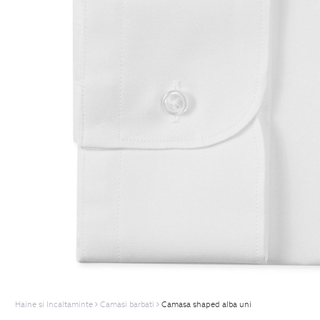
Haine si Incaltaminte
Camasi barbati
Camasa shaped alba uni