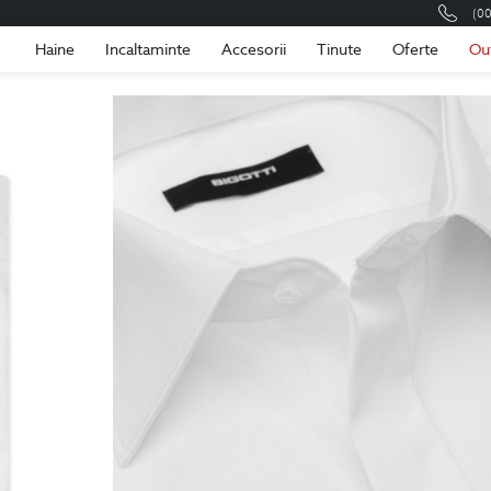
(0
Romania
Roma
Haine
Incaltaminte
Accesorii
Tinute
Oferte
Ou