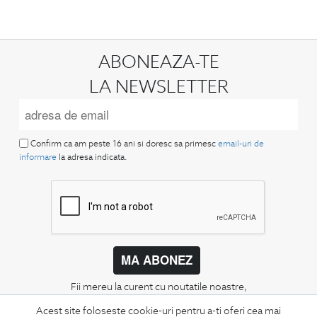
ABONEAZA-TE
LA NEWSLETTER
Confirm ca am peste 16 ani si doresc sa primesc
email-uri de
informare
la adresa indicata.
MA ABONEZ
Fii mereu la curent cu noutatile noastre,
oferte speciale si trenduri in moda masculina.
Acest site foloseste cookie-uri pentru a-ti oferi cea mai