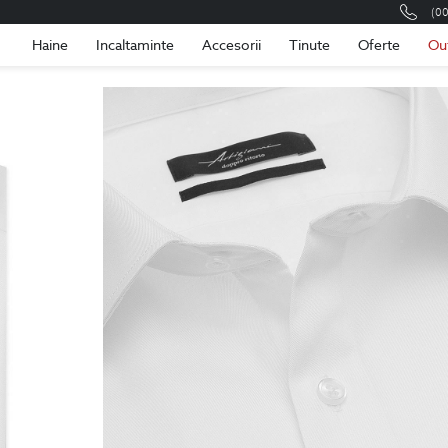
(0
Romania
Roma
Haine
Incaltaminte
Accesorii
Tinute
Oferte
Ou