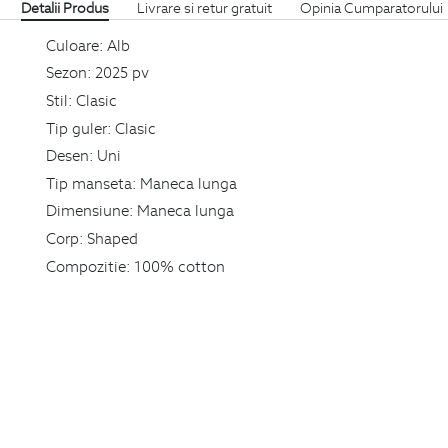
Detalii Produs
Livrare si retur gratuit
Opinia Cumparatorului
Culoare:
Alb
Sezon:
2025 pv
Stil:
Clasic
Tip guler:
Clasic
Desen:
Uni
Tip manseta:
Maneca lunga
Dimensiune:
Maneca lunga
Corp:
Shaped
Compozitie:
100% cotton