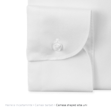
Haine si Incaltaminte
Camasi barbati
Camasa shaped alba uni