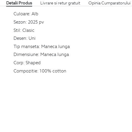
Detalii Produs
Livrare si retur gratuit
Opinia Cumparatorului
Culoare:
Alb
Sezon:
2025 pv
Stil:
Clasic
Desen:
Uni
Tip manseta:
Maneca lunga
Dimensiune:
Maneca lunga
Corp:
Shaped
Compozitie:
100% cotton