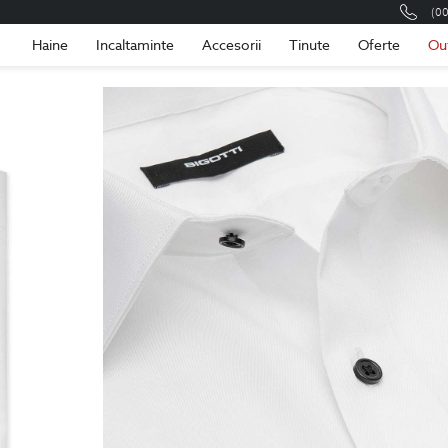
(0
Romania
Roma
Haine
Incaltaminte
Accesorii
Tinute
Oferte
Ou