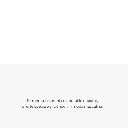
Fii mereu la curent cu noutatile noastre,
oferte speciale si trenduri in moda masculina.