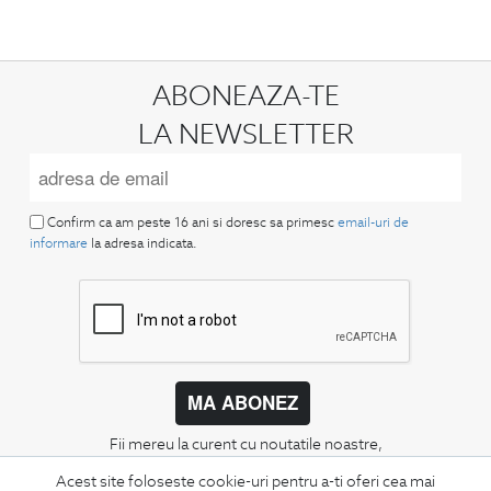
ABONEAZA-TE
LA NEWSLETTER
Confirm ca am peste 16 ani si doresc sa primesc
email-uri de
informare
la adresa indicata.
MA ABONEZ
Fii mereu la curent cu noutatile noastre,
oferte speciale si trenduri in moda masculina.
Acest site foloseste cookie-uri pentru a-ti oferi cea mai