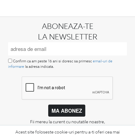
ABONEAZA-TE
LA NEWSLETTER
Confirm ca am peste 16 ani si doresc sa primesc
email-uri de
informare
la adresa indicata.
MA ABONEZ
Fii mereu la curent cu noutatile noastre,
oferte speciale si trenduri in moda masculina.
Acest site foloseste cookie-uri pentru a-ti oferi cea mai