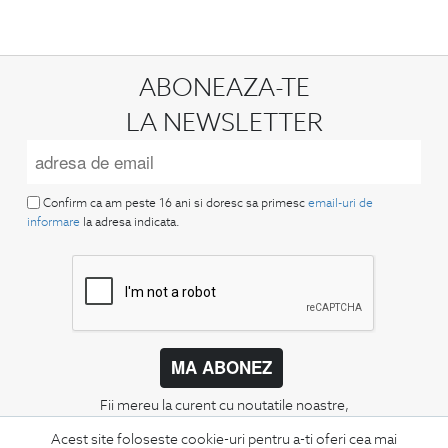
ABONEAZA-TE
LA NEWSLETTER
Confirm ca am peste 16 ani si doresc sa primesc
email-uri de
informare
la adresa indicata.
MA ABONEZ
Fii mereu la curent cu noutatile noastre,
oferte speciale si trenduri in moda masculina.
Acest site foloseste cookie-uri pentru a-ti oferi cea mai