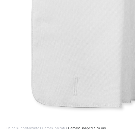
Haine si Incaltaminte
Camasi barbati
Camasa shaped alba uni