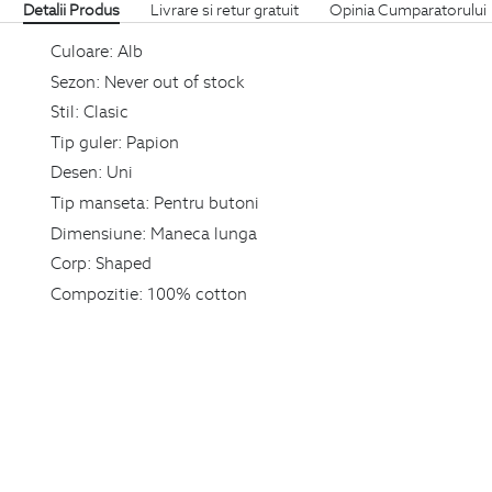
Detalii Produs
Livrare si retur gratuit
Opinia Cumparatorului
Culoare:
Alb
Sezon:
Never out of stock
Stil:
Clasic
Tip guler:
Papion
Desen:
Uni
Tip manseta:
Pentru butoni
Dimensiune:
Maneca lunga
Corp:
Shaped
Compozitie:
100% cotton