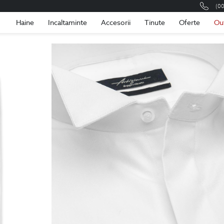
(0
Romania
Roma
Haine
Incaltaminte
Accesorii
Tinute
Oferte
Ou