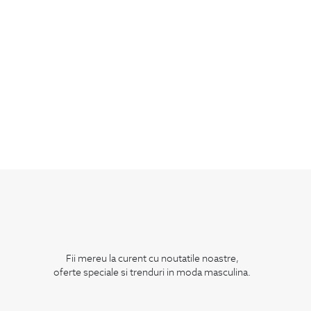
Fii mereu la curent cu noutatile noastre,
oferte speciale si trenduri in moda masculina.