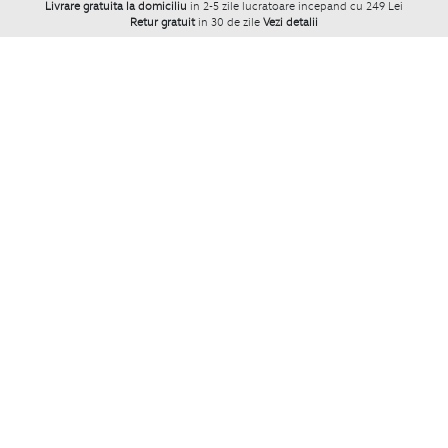
Livrare gratuita la domiciliu
in 2-5 zile lucratoare incepand cu 249 Lei
Retur gratuit
in 30 de zile
Vezi detalii