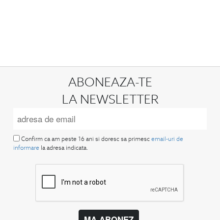
ABONEAZA-TE
LA NEWSLETTER
Confirm ca am peste 16 ani si doresc sa primesc
email-uri de
informare
la adresa indicata.
MA ABONEZ