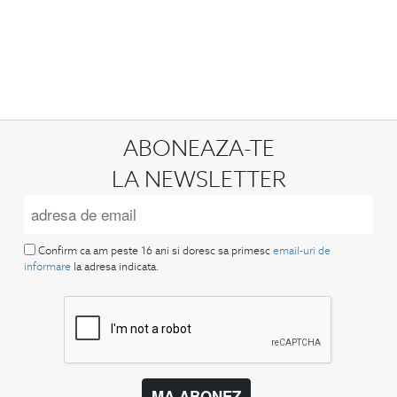
ABONEAZA-TE
LA NEWSLETTER
Confirm ca am peste 16 ani si doresc sa primesc
email-uri de
informare
la adresa indicata.
MA ABONEZ