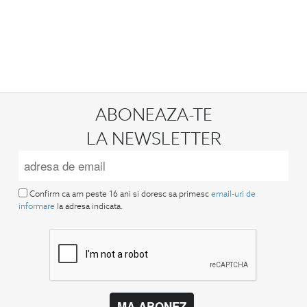
ABONEAZA-TE
LA NEWSLETTER
Confirm ca am peste 16 ani si doresc sa primesc
email-uri de
informare
la adresa indicata.
MA ABONEZ