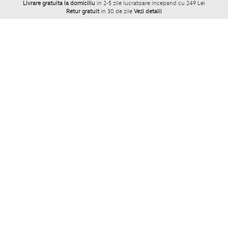
Livrare gratuita la domiciliu
in 2-5 zile lucratoare incepand cu 249 Lei
Retur gratuit
in 30 de zile
Vezi detalii