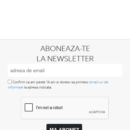
ABONEAZA-TE
LA NEWSLETTER
Confirm ca am peste 16 ani si doresc sa primesc
email-uri de
informare
la adresa indicata.
MA ABONEZ