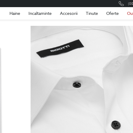
(0
Romania
Roma
Haine
Incaltaminte
Accesorii
Tinute
Oferte
Ou