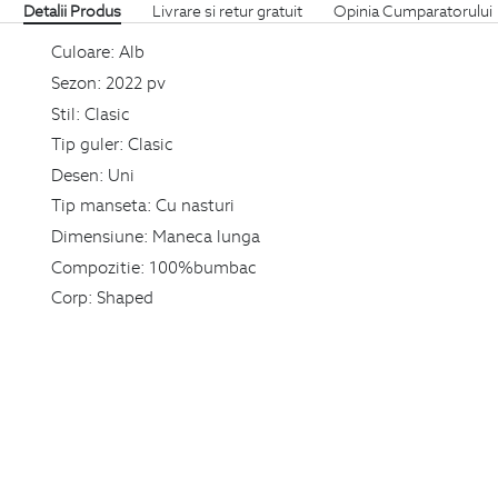
Detalii Produs
Livrare si retur gratuit
Opinia Cumparatorului
Culoare:
Alb
Sezon:
2022 pv
Stil:
Clasic
Tip guler:
Clasic
Desen:
Uni
Tip manseta:
Cu nasturi
Dimensiune:
Maneca lunga
Compozitie:
100%bumbac
Corp:
Shaped