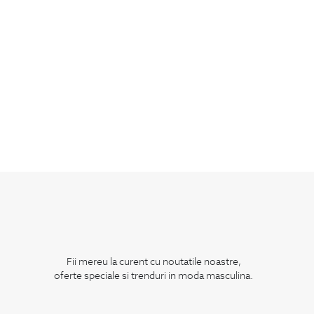
Fii mereu la curent cu noutatile noastre,
oferte speciale si trenduri in moda masculina.