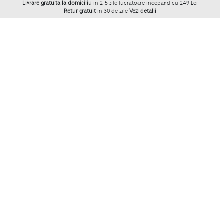
Livrare gratuita la domiciliu
in 2-5 zile lucratoare incepand cu 249 Lei
Retur gratuit
in 30 de zile
Vezi detalii