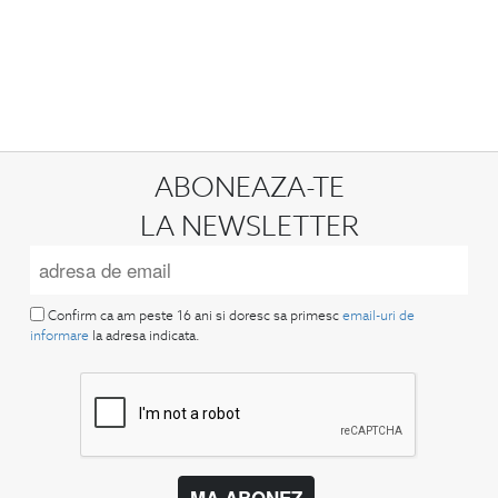
ABONEAZA-TE
LA NEWSLETTER
Confirm ca am peste 16 ani si doresc sa primesc
email-uri de
informare
la adresa indicata.
MA ABONEZ