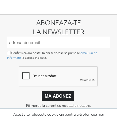
ABONEAZA-TE
LA NEWSLETTER
Confirm ca am peste 16 ani si doresc sa primesc
email-uri de
informare
la adresa indicata.
MA ABONEZ
Fii mereu la curent cu noutatile noastre,
oferte speciale si trenduri in moda masculina.
Acest site foloseste cookie-uri pentru a-ti oferi cea mai