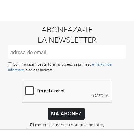
ABONEAZA-TE
LA NEWSLETTER
Confirm ca am peste 16 ani si doresc sa primesc
email-uri de
informare
la adresa indicata.
MA ABONEZ
Fii mereu la curent cu noutatile noastre,
oferte speciale si trenduri in moda masculina.