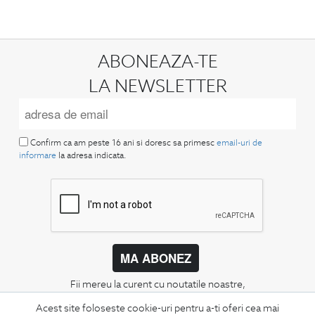
ABONEAZA-TE
LA NEWSLETTER
Confirm ca am peste 16 ani si doresc sa primesc
email-uri de
informare
la adresa indicata.
MA ABONEZ
Fii mereu la curent cu noutatile noastre,
oferte speciale si trenduri in moda masculina.
Acest site foloseste cookie-uri pentru a-ti oferi cea mai