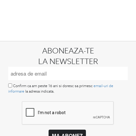
ABONEAZA-TE
LA NEWSLETTER
Confirm ca am peste 16 ani si doresc sa primesc
email-uri de
informare
la adresa indicata.
MA ABONEZ