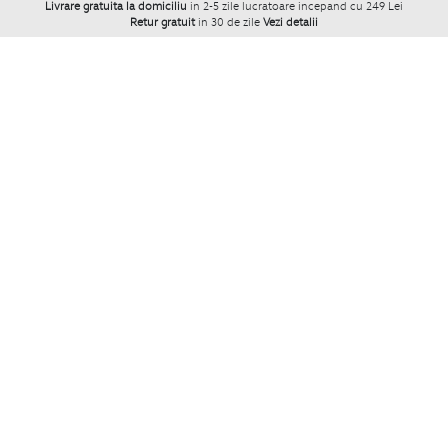
Livrare gratuita la domiciliu
in 2-5 zile lucratoare incepand cu 249 Lei
Retur gratuit
in 30 de zile
Vezi detalii