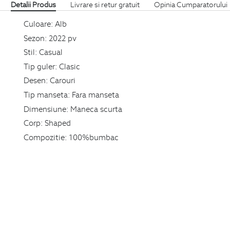
Detalii Produs
Livrare si retur gratuit
Opinia Cumparatorului
Culoare:
Alb
Sezon:
2022 pv
Stil:
Casual
Tip guler:
Clasic
Desen:
Carouri
Tip manseta:
Fara manseta
Dimensiune:
Maneca scurta
Corp:
Shaped
Compozitie:
100%bumbac