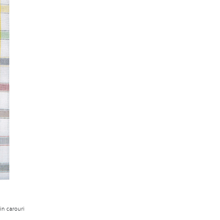
in carouri