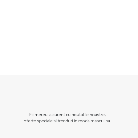
Fii mereu la curent cu noutatile noastre,
oferte speciale si trenduri in moda masculina.