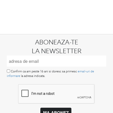
ABONEAZA-TE
LA NEWSLETTER
Confirm ca am peste 16 ani si doresc sa primesc
email-uri de
informare
la adresa indicata.
MA ABONEZ