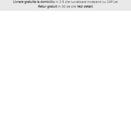
Livrare gratuita la domiciliu
in 2-5 zile lucratoare incepand cu 249 Lei
Retur gratuit
in 30 de zile
Vezi detalii