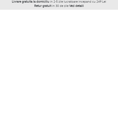
Livrare gratuita la domiciliu
in 2-5 zile lucratoare incepand cu 249 Lei
Retur gratuit
in 30 de zile
Vezi detalii