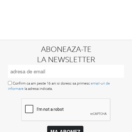
ABONEAZA-TE
LA NEWSLETTER
Confirm ca am peste 16 ani si doresc sa primesc
email-uri de
informare
la adresa indicata.
MA ABONEZ