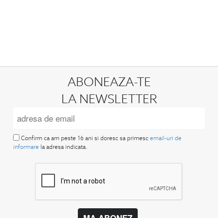
ABONEAZA-TE
LA NEWSLETTER
Confirm ca am peste 16 ani si doresc sa primesc
email-uri de
informare
la adresa indicata.
MA ABONEZ