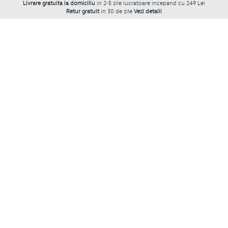
Livrare gratuita la domiciliu
in 2-5 zile lucratoare incepand cu 249 Lei
Retur gratuit
in 30 de zile
Vezi detalii