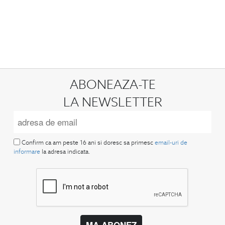
ABONEAZA-TE
LA NEWSLETTER
Confirm ca am peste 16 ani si doresc sa primesc
email-uri de
informare
la adresa indicata.
MA ABONEZ