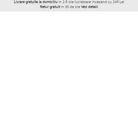
Livrare gratuita la domiciliu
in 2-5 zile lucratoare incepand cu 249 Lei
Retur gratuit
in 30 de zile
Vezi detalii