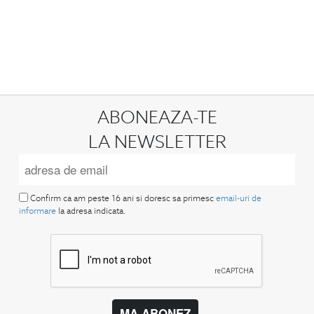
ABONEAZA-TE
LA NEWSLETTER
Confirm ca am peste 16 ani si doresc sa primesc
email-uri de
informare
la adresa indicata.
MA ABONEZ