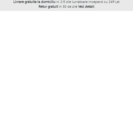
Livrare gratuita la domiciliu
in 2-5 zile lucratoare incepand cu 249 Lei
Retur gratuit
in 30 de zile
Vezi detalii