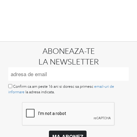
ABONEAZA-TE
LA NEWSLETTER
Confirm ca am peste 16 ani si doresc sa primesc
email-uri de
informare
la adresa indicata.
MA ABONEZ