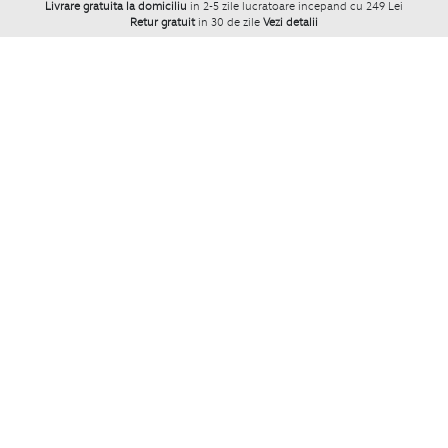
Livrare gratuita la domiciliu
in 2-5 zile lucratoare incepand cu 249 Lei
Retur gratuit
in 30 de zile
Vezi detalii