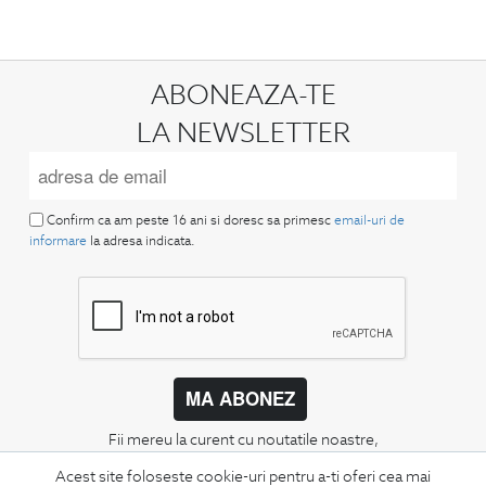
ABONEAZA-TE
LA NEWSLETTER
Confirm ca am peste 16 ani si doresc sa primesc
email-uri de
informare
la adresa indicata.
MA ABONEZ
Fii mereu la curent cu noutatile noastre,
oferte speciale si trenduri in moda masculina.
Acest site foloseste cookie-uri pentru a-ti oferi cea mai