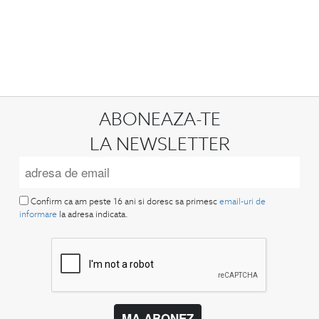
ABONEAZA-TE
LA NEWSLETTER
Confirm ca am peste 16 ani si doresc sa primesc
email-uri de
informare
la adresa indicata.
MA ABONEZ