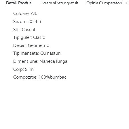
Detalii Produs
Livrare si retur gratuit
Opinia Cumparatorului
Culoare:
Alb
Sezon:
2024 ti
Stil:
Casual
Tip guler:
Clasic
Desen:
Geometric
Tip manseta:
Cu nasturi
Dimensiune:
Maneca lunga
Corp:
Slim
Compozitie:
100%bumbac