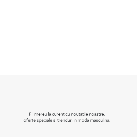
Fii mereu la curent cu noutatile noastre,
oferte speciale si trenduri in moda masculina.