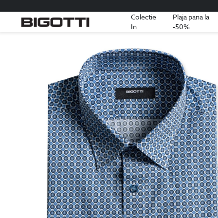
Colectie
Plaja pana la
In
-50%