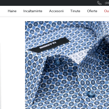
(0
Romania
Roma
Haine
Incaltaminte
Accesorii
Tinute
Oferte
Ou