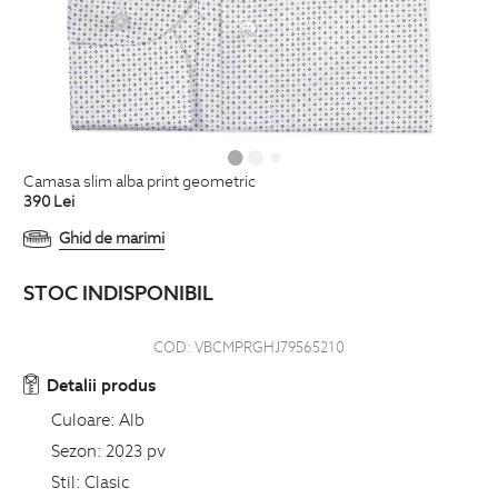
camasa slim alba print geometric
390
Lei
Ghid de marimi
STOC INDISPONIBIL
COD:
VBCMPRGHJ79565210
Detalii produs
Culoare:
Alb
Sezon:
2023 pv
Stil:
Clasic