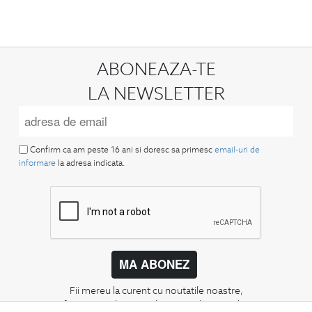
ABONEAZA-TE
LA NEWSLETTER
Confirm ca am peste 16 ani si doresc sa primesc
email-uri de
informare
la adresa indicata.
MA ABONEZ
Fii mereu la curent cu noutatile noastre,
oferte speciale si trenduri in moda masculina.